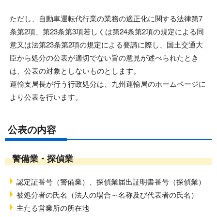
ただし、自動車運転代行業の業務の適正化に関する法律第7
条第2項、第23条第3項若しくは第24条第2項の規定による同
意又は法第23条第2項の規定による要請に際し、国土交通大
臣から処分の公表が適切でない旨の意見が述べられたとき
は、公表の対象としないものとします。
運輸支局長が行う行政処分は、九州運輸局のホームページに
より公表を行います。
公表の内容
警備業・探偵業
認定証番号（警備業）、探偵業届出証明書番号（探偵業）
被処分者の氏名（法人の場合～名称及び代表者の氏名）
主たる営業所の所在地