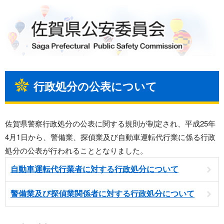
行政処分の公表について
佐賀県警察行政処分の公表に関する規則が制定され、平成25年
4月1日から、警備業、探偵業及び自動車運転代行業に係る行政
処分の公表が行われることとなりました。
自動車運転代行業者に対する行政処分について
警備業及び探偵業関係者に対する行政処分について