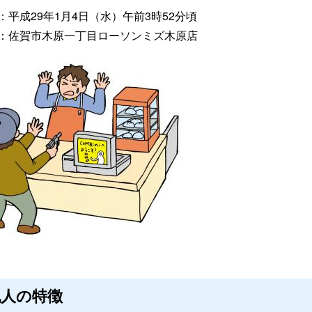
：平成29年1月4日（水）午前3時52分頃
：佐賀市木原一丁目ローソンミズ木原店
犯人の特徴