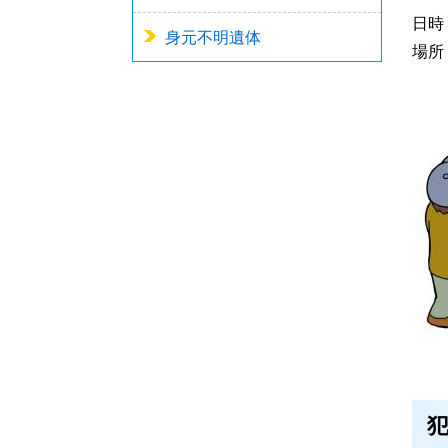
日時
身元不明遺体
場所