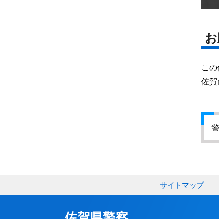
お
この
佐賀
警
サイトマップ
佐賀県警察