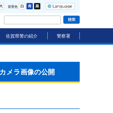
背景色
佐賀県警の紹介
警察署
犯カメラ画像の公開