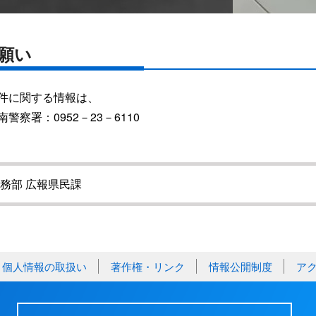
願い
件に関する情報は、
南警察署：0952－23－6110
務部 広報県民課
個人情報の取扱い
著作権・リンク
情報公開制度
ア