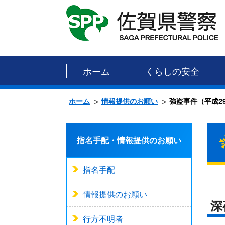
ホーム
くらしの安全
ホーム
情報提供のお願い
強盗事件（平成2
指名手配・情報提供のお願い
指名手配
情報提供のお願い
深
行方不明者