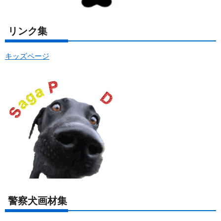
リンク集
キッズページ
警察犬画材集