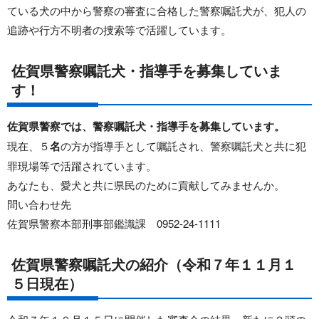
ている犬の中から警察の審査に合格した警察嘱託犬が、犯人の
追跡や行方不明者の捜索等で活躍しています。
佐賀県警察嘱託犬・指導手を募集していま
す！
佐賀県警察では、警察嘱託犬・指導手を募集しています。
現在、５
名
の方が指導手として嘱託され、警察嘱託犬と共に犯
罪現場等で活躍されています。
あなたも、愛犬と共に県民のために貢献してみませんか。
問い合わせ先
佐賀県警察本部刑事部鑑識課 0952-24-1111
佐賀県警察嘱託犬の紹介（令和７年１１月１
５日現在）