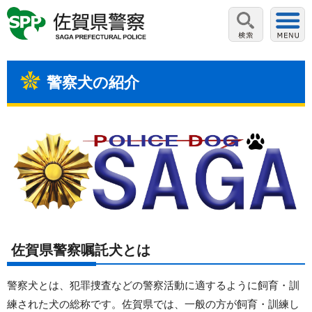
警察犬の紹介
佐賀県警察嘱託犬とは
警察犬とは、犯罪捜査などの警察活動に適するように飼育・訓
練された犬の総称です。佐賀県では、一般の方が飼育・訓練し