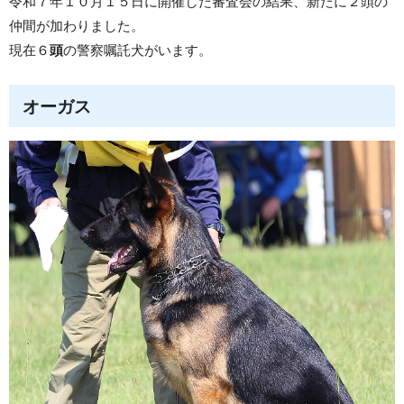
令和７年１０月１５日に開催した審査会の結果、新たに２頭の
仲間が加わりました。
現在６
頭
の警察嘱託犬がいます。
オーガス