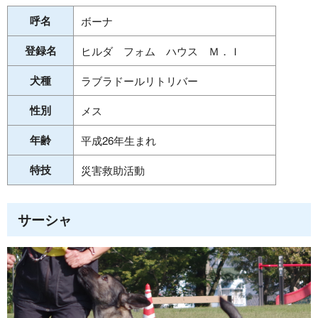
呼名
ボーナ
登録名
ヒルダ フォム ハウス Ｍ．Ｉ
犬種
ラブラドールリトリバー
性別
メス
年齢
平成26年生まれ
特技
災害救助活動
サーシャ