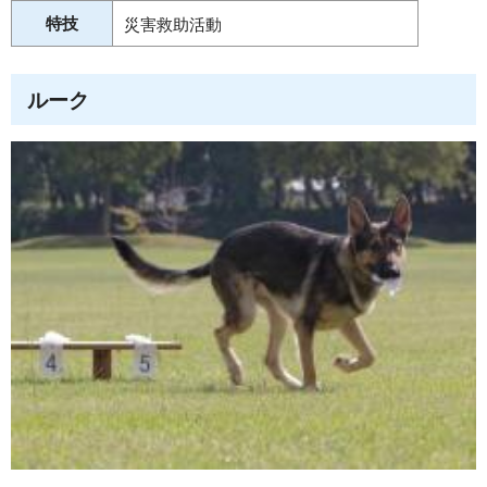
特技
災害救助活動
ルーク