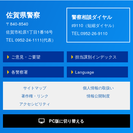
佐賀県警察
警察相談ダイヤル
〒840-8540
♯9110（短縮ダイヤル）
佐賀市松原1丁目1番16号
TEL:0952-26-9110
TEL 0952-24-1111(代表）
ご意見・ご要望
担当課別インデックス
各警察署
Language
サイトマップ
個人情報の取扱い
著作権・リンク
情報公開制度
アクセシビリティ
PC版に切り替える