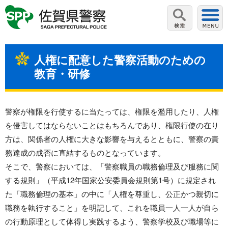
人権に配意した警察活動のための
教育・研修
警察が権限を行使するに当たっては、権限を濫用したり、人権
を侵害してはならないことはもちろんであり、権限行使の在り
方は、関係者の人権に大きな影響を与えるとともに、警察の責
務達成の成否に直結するものとなっています。
そこで、警察においては、「警察職員の職務倫理及び服務に関
する規則」（平成12年国家公安委員会規則第1号）に規定され
た「職務倫理の基本」の中に「人権を尊重し、公正かつ親切に
職務を執行すること」を明記して、これを職員一人一人が自ら
の行動原理として体得し実践するよう、警察学校及び職場等に