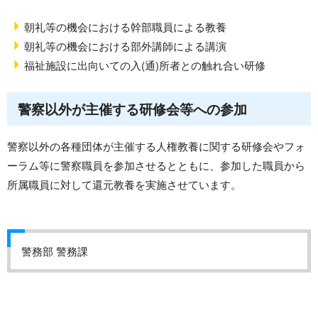
朝礼等の機会における幹部職員による教養
朝礼等の機会における部外講師による講演
福祉施設に出向いての入(通)所者との触れ合い研修
警察以外が主催する研修会等への参加
警察以外の各種団体が主催する人権教養に関する研修会やフォ
ーラム等に警察職員を参加させるとともに、参加した職員から
所属職員に対して還元教養を実施させています。
警務部 警務課