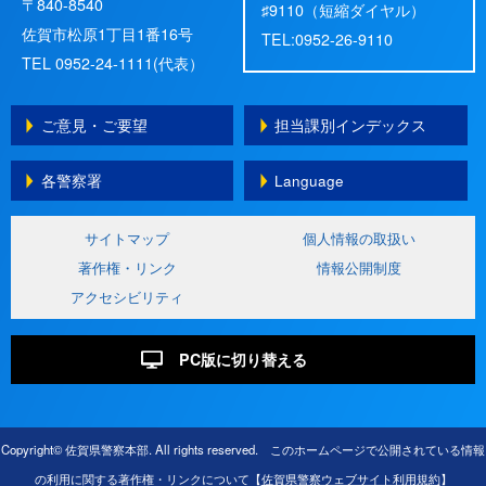
〒840-8540
♯9110（短縮ダイヤル）
佐賀市松原1丁目1番16号
TEL:0952-26-9110
TEL 0952-24-1111(代表）
ご意見・ご要望
担当課別インデックス
各警察署
Language
サイトマップ
個人情報の取扱い
著作権・リンク
情報公開制度
アクセシビリティ
PC版に切り替える
Copyright© 佐賀県警察本部. All rights reserved. このホームページで公開されている情報
の利用に関する著作権・リンクについて【
佐賀県警察ウェブサイト利用規約
】