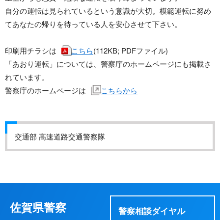
自分の運転は見られているという意識が大切。模範運転に努め
てあなたの帰りを待っている人を安心させて下さい。
印刷用チラシは
こちら
(112KB; PDFファイル)
「あおり運転」については、警察庁のホームページにも掲載さ
れています。
警察庁のホームページは
こちらから
交通部 高速道路交通警察隊
佐賀県警察
警察相談ダイヤル