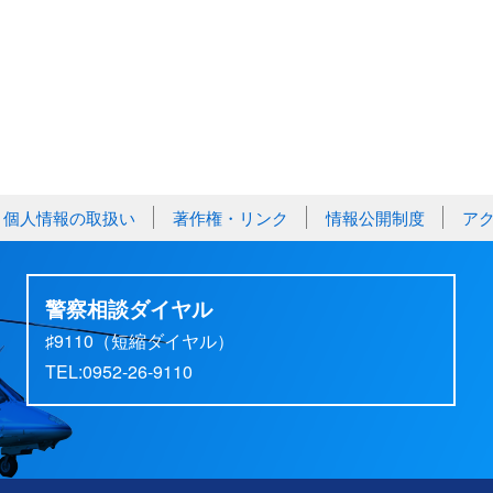
個人情報の取扱い
著作権・リンク
情報公開制度
ア
警察相談ダイヤル
♯9110（短縮ダイヤル）
TEL:0952-26-9110