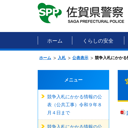
ホーム
くらしの安全
ホーム
入札
公表表示
競争入札にかかる
メニュー
競争入札にかかる情報の公
表（公共工事）令和９年８
月４日まで
競争入札にかかる情報の公