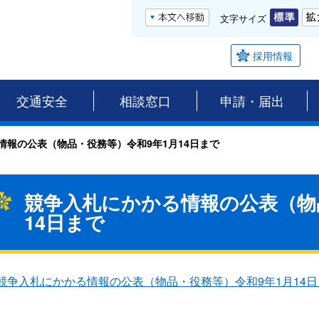
文字サイズ
採用情報
交通安全
相談窓口
申請・届出
情報の公表（物品・役務等）令和9年1月14日まで
競争入札にかかる情報の公表（物
14日まで
競争入札にかかる情報の公表（物品・役務等）令和9年1月14日