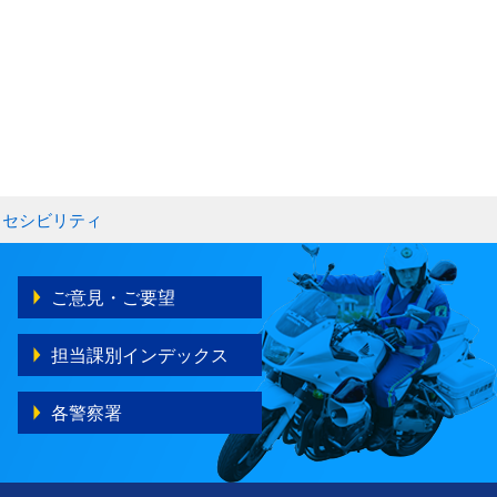
クセシビリティ
ご意見・ご要望
担当課別インデックス
各警察署