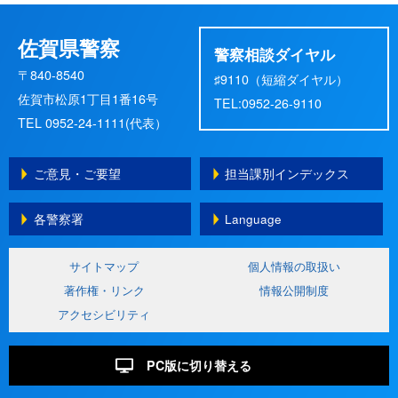
佐賀県警察
警察相談ダイヤル
〒840-8540
♯9110（短縮ダイヤル）
佐賀市松原1丁目1番16号
TEL:0952-26-9110
TEL 0952-24-1111(代表）
ご意見・ご要望
担当課別インデックス
各警察署
Language
サイトマップ
個人情報の取扱い
著作権・リンク
情報公開制度
アクセシビリティ
PC版に切り替える