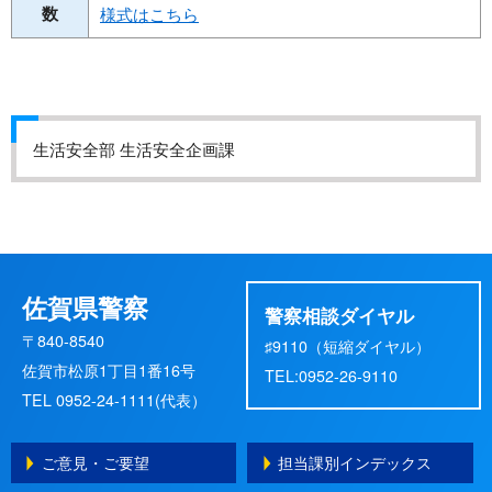
数
様式はこちら
生活安全部 生活安全企画課
佐賀県警察
警察相談ダイヤル
〒840-8540
♯9110（短縮ダイヤル）
佐賀市松原1丁目1番16号
TEL:0952-26-9110
TEL 0952-24-1111(代表）
ご意見・ご要望
担当課別インデックス