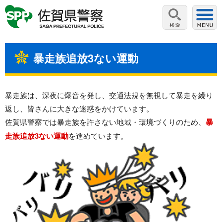
暴走族追放3ない運動
暴走族は、深夜に爆音を発し、交通法規を無視して暴走を繰り
返し、皆さんに大きな迷惑をかけています。
佐賀県警察では暴走族を許さない地域・環境づくりのため、
暴
走族追放3ない運動
を進めています。