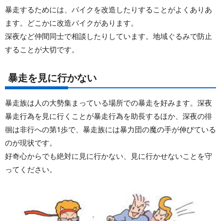
暴走するためには、バイクを改造したりすることがよくありあ
ます。どこかに改造バイクがあります。
深夜など仲間同士で相談したりしています。地域ぐるみで防止
することが大切です。
暴走を見に行かない
暴走族は人の大勢集まっている場所での暴走を好みます。深夜
暴走行為を見に行くことが暴走行為を助長するほか、深夜の徘
徊は非行への第1歩で、暴走族には暴力団の魔の手が伸びている
のが現状です。
好奇心からでも絶対に見に行かない、見に行かせないことを守
ってください。