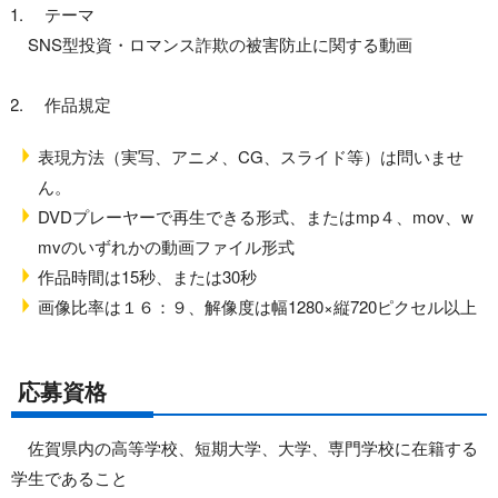
テーマ
SNS型投資・ロマンス詐欺の被害防止に関する動画
作品規定
表現方法（実写、アニメ、CG、スライド等）は問いませ
ん。
DVDプレーヤーで再生できる形式、またはmp４、mov、w
mvのいずれかの動画ファイル形式
作品時間は15秒、または30秒
画像比率は１６：９、解像度は幅1280×縦720ピクセル以上
応募資格
佐賀県内の高等学校、短期大学、大学、専門学校に在籍する
学生であること