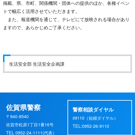
掲載、県、市町、関係機関・団体への提供のほか、各種イベン
トで幅広く活用させていただきます。
また、報道機関を通じて、テレビにて放映される場合があり
ますので、あらかじめご了承ください。
生活安全部 生活安全企画課
佐賀県警察
警察相談ダイヤル
〒840-8540
♯9110（短縮ダイヤル）
佐賀市松原1丁目1番16号
TEL:0952-26-9110
TEL 0952-24-1111(代表）