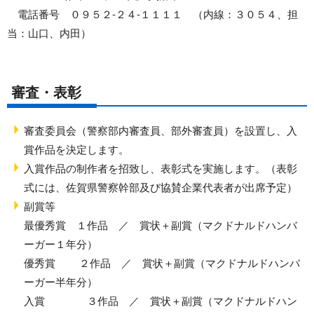
電話番号 ０９５２‐２４‐１１１１ （内線：３０５４、担
当：山口、内田）
審査・表彰
審査委員会（警察部内審査員、部外審査員）を設置し、入
賞作品を決定します。
入賞作品の制作者を招致し、表彰式を実施します。（表彰
式には、佐賀県警察幹部及び協賛企業代表者が出席予定）
副賞等
最優秀賞 １作品 ／ 賞状＋副賞（マクドナルドハンバ
ーガー１年分）
優秀賞 ２作品 ／ 賞状＋副賞（マクドナルドハンバ
ーガー半年分）
入賞 ３作品 ／ 賞状＋副賞（マクドナルドハン