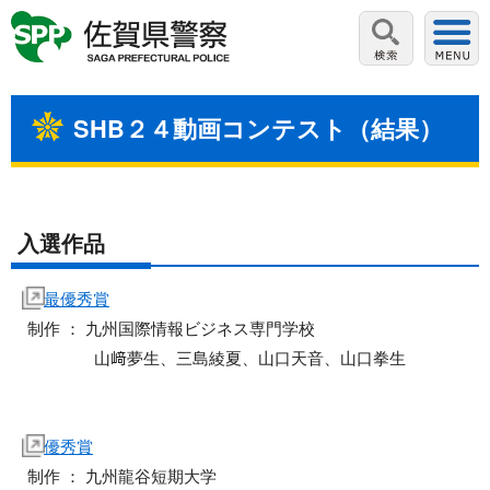
SHB２４動画コンテスト（結果）
入選作品
最優秀賞
制作 ： 九州国際情報ビジネス専門学校
山﨑夢生、三島綾夏、山口天音、山口拳生
優秀賞
制作 ： 九州龍谷短期大学