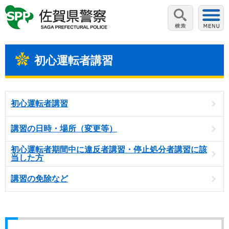
初心運転者講習
初心運転者講習
講習の日時・場所（変更等）
初心運転者期間中に違反者講習・停止処分者講習に該
当した方
講習の免除など