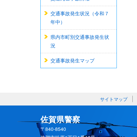
交通事故発生状況（令和７
年中）
県内市町別交通事故発生状
況
交通事故発生マップ
サイトマップ
佐賀県警察
〒840-8540