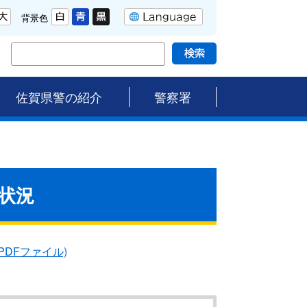
背景色
佐賀県警の紹介
警察署
状況
PDFファイル)