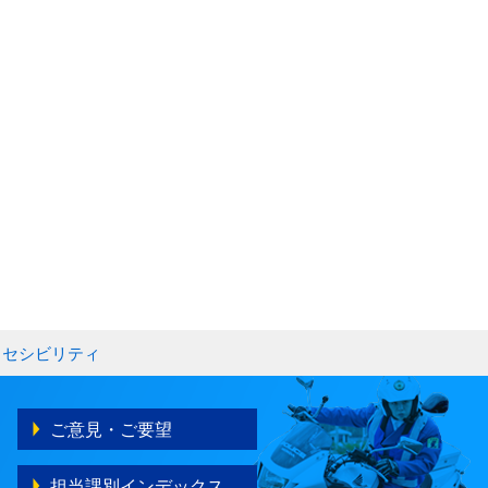
クセシビリティ
ご意見・ご要望
担当課別インデックス