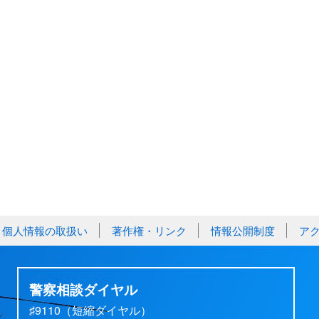
個人情報の取扱い
著作権・リンク
情報公開制度
ア
警察相談ダイヤル
♯9110（短縮ダイヤル）