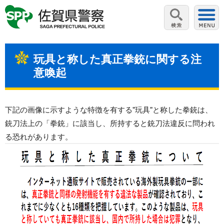
玩具と称した真正拳銃に関する注
意喚起
下記の画像に示すような特徴を有する"玩具"と称した拳銃は、
銃刀法上の「拳銃」に該当し、所持すると銃刀法違反に問われ
る恐れがあります。