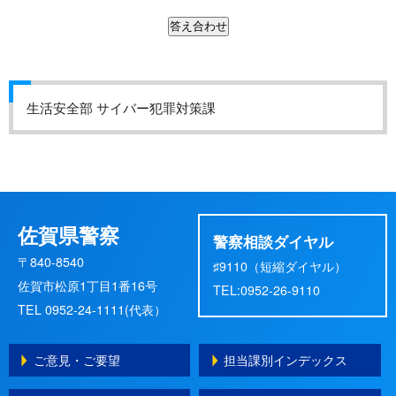
生活安全部 サイバー犯罪対策課
佐賀県警察
警察相談ダイヤル
〒840-8540
♯9110（短縮ダイヤル）
佐賀市松原1丁目1番16号
TEL:0952-26-9110
TEL 0952-24-1111(代表）
ご意見・ご要望
担当課別インデックス