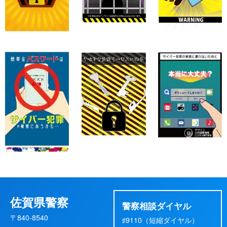
佐賀県警察
警察相談ダイヤル
〒840-8540
♯9110（短縮ダイヤル）