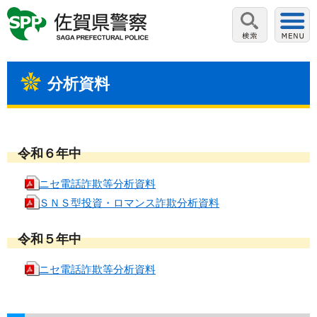
分析資料
令和６年中
ニセ電話詐欺等分析資料
ＳＮＳ型投資・ロマンス詐欺分析資料
令和５年中
ニセ電話詐欺等分析資料