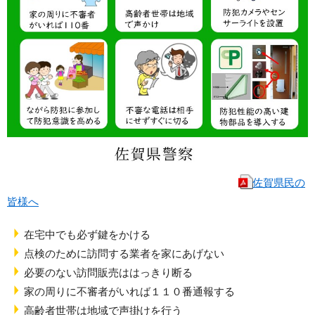
佐賀県民の
皆様へ
在宅中でも必ず鍵をかける
点検のために訪問する業者を家にあげない
必要のない訪問販売ははっきり断る
家の周りに不審者がいれば１１０番通報する
高齢者世帯は地域で声掛けを行う