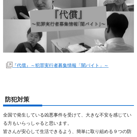
『代償』～犯罪実行者募集情報「闇バイト」～
防犯対策
全国で発生している凶悪事件を受けて、大きな不安を感じてい
る方もいらっしゃると思います。
皆さんが安心して生活できるよう、簡単に取り組める９つの防