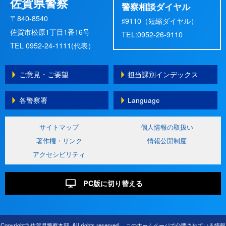
佐賀県警察
警察相談ダイヤル
〒840-8540
♯9110（短縮ダイヤル）
佐賀市松原1丁目1番16号
TEL:0952-26-9110
TEL 0952-24-1111(代表）
ご意見・ご要望
担当課別インデックス
各警察署
Language
サイトマップ
個人情報の取扱い
著作権・リンク
情報公開制度
アクセシビリティ
PC版に切り替える
Copyright© 佐賀県警察本部. All rights reserved. このホームページで公開されている情報