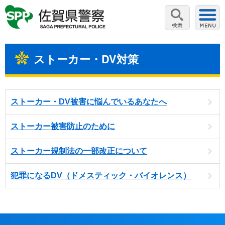
ストーカー・DV対策
ストーカー・DV被害に悩んでいるあなたへ
ストーカー被害防止のために
ストーカー規制法の一部改正について
犯罪になるDV（ドメスティック・バイオレンス）