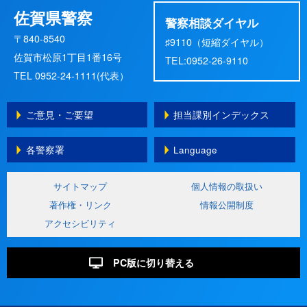
佐賀県警察
警察相談ダイヤル
〒840-8540
♯9110（短縮ダイヤル）
佐賀市松原1丁目1番16号
TEL:0952-26-9110
TEL 0952-24-1111(代表）
ご意見・ご要望
担当課別インデックス
各警察署
Language
サイトマップ
個人情報の取扱い
著作権・リンク
情報公開制度
アクセシビリティ
PC版に切り替える