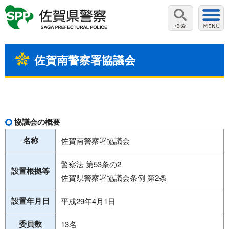
佐賀南警察署協議会
協議会の概要
名称
佐賀南警察署協議会
警察法 第53条の2
設置根拠等
佐賀県警察署協議会条例 第2条
設置年月日
平成29年4月1日
委員数
13名