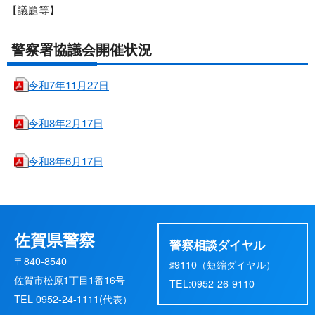
【議題等】
警察署協議会開催状況
令和7年11月27日
令和8年2月17日
令和8年6月17日
佐賀県警察
警察相談ダイヤル
〒840-8540
♯9110（短縮ダイヤル）
佐賀市松原1丁目1番16号
TEL:0952-26-9110
TEL 0952-24-1111(代表）