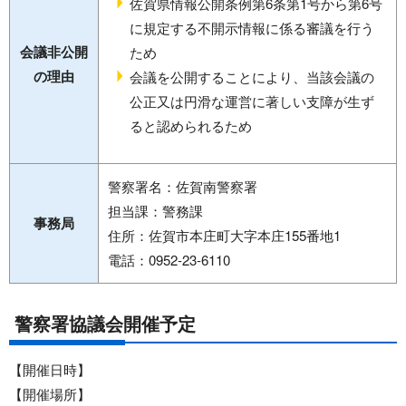
佐賀県情報公開条例第6条第1号から第6号
に規定する不開示情報に係る審議を行う
会議非公開
ため
の理由
会議を公開することにより、当該会議の
公正又は円滑な運営に著しい支障が生ず
ると認められるため
警察署名：佐賀南警察署
担当課：警務課
事務局
住所：佐賀市本庄町大字本庄155番地1
電話：0952-23-6110
警察署協議会開催予定
【開催日時】
【開催場所】