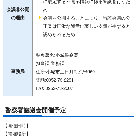
に規定する不開示情報に係る審議を行うた
会議非公開
め
の理由
会議を公開することにより、当該会議の公
正又は円滑な運営に著しい支障が生ずると
認められるため
警察署名:小城警察署
担当課:警務課
事務局
住所:小城市三日月町久米960
電話:0952-73-2281
FAX:0952-73-2007
警察署協議会開催予定
【開催日時】
【開催場所】