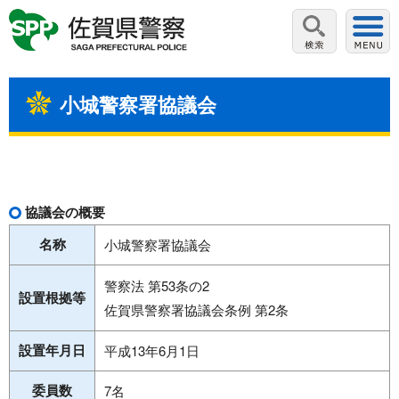
小城警察署協議会
協議会の概要
名称
小城警察署協議会
警察法 第53条の2
設置根拠等
佐賀県警察署協議会条例 第2条
設置年月日
平成13年6月1日
委員数
7名