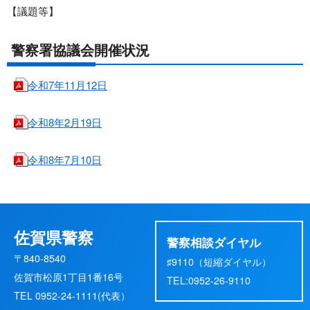
【議題等】
警察署協議会開催状況
令和7年11月12日
令和8年2月19日
令和8年7月10日
佐賀県警察
警察相談ダイヤル
〒840-8540
♯9110（短縮ダイヤル）
佐賀市松原1丁目1番16号
TEL:0952-26-9110
TEL 0952-24-1111(代表）