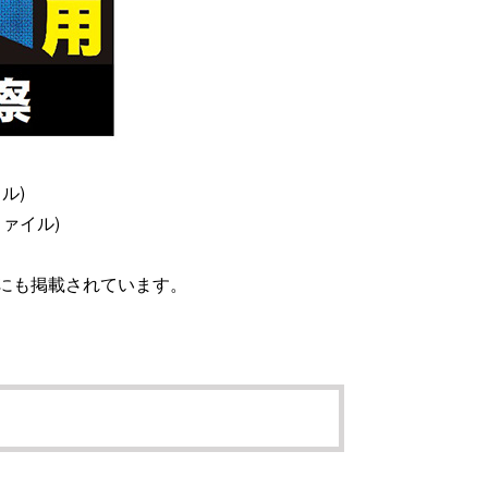
イル)
Fファイル)
にも掲載されています。