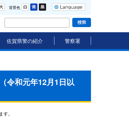
背景色
佐賀県警の紹介
警察署
令和元年12月1日以
ます。