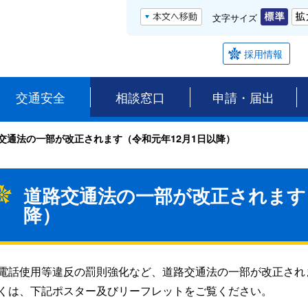
文字サイズ
採用情報
交通安全
相談窓口
申請・届出
交通法の一部が改正されます（令和元年12月1日以降）
道路交通法の一部が改正されます（
降）
電話使用等違反の罰則強化など、道路交通法の一部が改正され
くは、下記ポスター及びリーフレットをご覧ください。