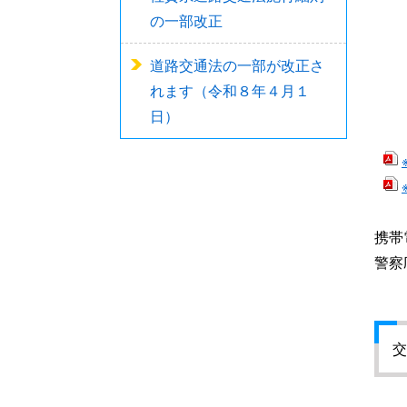
の一部改正
道路交通法の一部が改正さ
れます（令和８年４月１
日）
携帯
警察
交