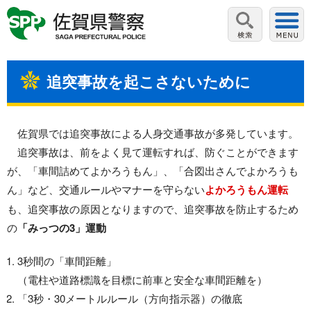
追突事故を起こさないために
佐賀県では追突事故による人身交通事故が多発しています。
追突事故は、前をよく見て運転すれば、防ぐことができます
が、「車間詰めてよかろうもん」、「合図出さんでよかろうも
ん」など、交通ルールやマナーを守らない
よかろうもん運転
も、追突事故の原因となりますので、追突事故を防止するため
の
「みっつの3」運動
3秒間の「車間距離」
（電柱や道路標識を目標に前車と安全な車間距離を）
「3秒・30メートルルール（方向指示器）の徹底