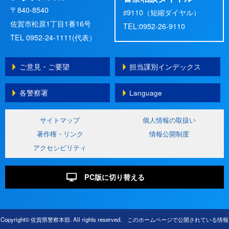
〒840-8540
♯9110（短縮ダイヤル）
佐賀市松原1丁目1番16号
TEL:0952-26-9110
TEL 0952-24-1111(代表）
ご意見・ご要望
担当課別インデックス
各警察署
Language
サイトマップ
個人情報の取扱い
著作権・リンク
情報公開制度
アクセシビリティ
PC版に切り替える
Copyright© 佐賀県警察本部. All rights reserved. このホームページで公開されている情報