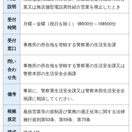
説明
業又は無店舗型電話異性紹介営業を廃止したとき
受付
月曜～金曜（祝日を除く） 9時00分～16時00分
時間
受付
事務所の所在地を管轄する警察署の生活安全課
窓口
問い
事務所の所在地を管轄する警察署の生活安全課又は
合わ
警察本部の生活安全企画課
せ先
事前に、警察署生活安全課又は警察本部生活安全企
備考
画課に相談してください。
根拠
風俗営業等の規制及び業務の適正化等に関する法律
規定
施行規則第53条、第59条、第70条
様式