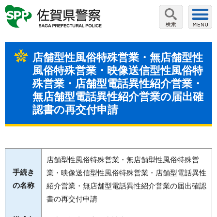
店舗型性風俗特殊営業・無店舗型性
風俗特殊営業・映像送信型性風俗特
殊営業・店舗型電話異性紹介営業・
無店舗型電話異性紹介営業の届出確
認書の再交付申請
店舗型性風俗特殊営業・無店舗型性風俗特殊営
手続き
業・映像送信型性風俗特殊営業・店舗型電話異性
の名称
紹介営業・無店舗型電話異性紹介営業の届出確認
書の再交付申請