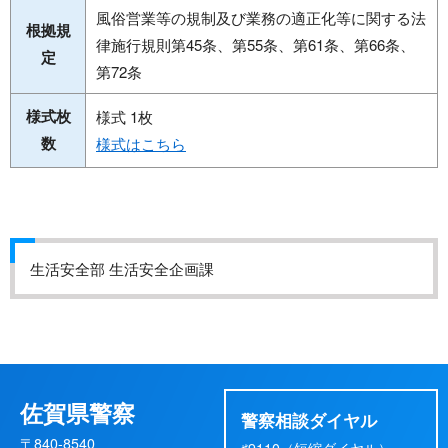
風俗営業等の規制及び業務の適正化等に関する法
根拠規
律施行規則第45条、第55条、第61条、第66条、
定
第72条
様式枚
様式 1枚
数
様式はこちら
生活安全部 生活安全企画課
佐賀県警察
警察相談ダイヤル
〒840-8540
♯9110（短縮ダイヤル）