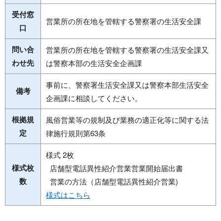
受付窓
営業所の所在地を管轄する警察署の生活安全課
口
問い合
営業所の所在地を管轄する警察署の生活安全課又
わせ先
は警察本部の生活安全企画課
事前に、警察署生活安全課又は警察本部生活安全
備考
企画課に相談してください。
根拠規
風俗営業等の規制及び業務の適正化等に関する法
定
律施行規則第63条
様式 2枚
様式枚
店舗型電話異性紹介営業営業開始届出書
数
営業の方法（店舗型電話異性紹介営業)
様式はこちら