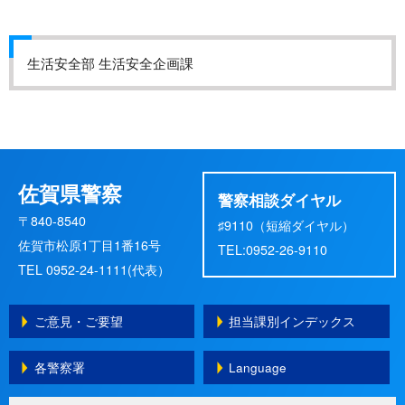
生活安全部 生活安全企画課
佐賀県警察
警察相談ダイヤル
〒840-8540
♯9110（短縮ダイヤル）
佐賀市松原1丁目1番16号
TEL:0952-26-9110
TEL 0952-24-1111(代表）
ご意見・ご要望
担当課別インデックス
各警察署
Language