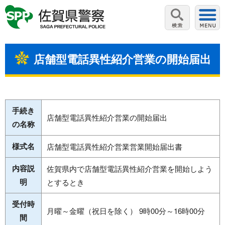
店舗型電話異性紹介営業の開始届出
手続き
店舗型電話異性紹介営業の開始届出
の名称
様式名
店舗型電話異性紹介営業営業開始届出書
内容説
佐賀県内で店舗型電話異性紹介営業を開始しよう
明
とするとき
受付時
月曜～金曜（祝日を除く） 9時00分～16時00分
間