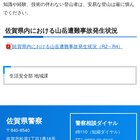
知識や経験、技術の伴わない登山者は、安易な登山は厳に慎ん
でください。
佐賀県内における山岳遭難事故発生状況
佐賀県内における山岳遭難事故発生状況（R2～R4）
生活安全部 地域課
佐賀県警察
警察相談ダイヤル
〒840-8540
♯9110（短縮ダイヤル）
佐賀市松原1丁目1番16号
TEL:0952-26-9110