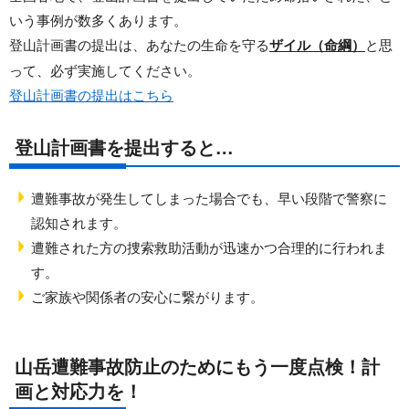
いう事例が数多くあります。
登山計画書の提出は、あなたの生命を守る
ザイル（命綱）
と思
って、必ず実施してください。
登山計画書の提出はこちら
登山計画書を提出すると…
遭難事故が発生してしまった場合でも、早い段階で警察に
認知されます。
遭難された方の捜索救助活動が迅速かつ合理的に行われま
す。
ご家族や関係者の安心に繋がります。
山岳遭難事故防止のためにもう一度点検！計
画と対応力を！