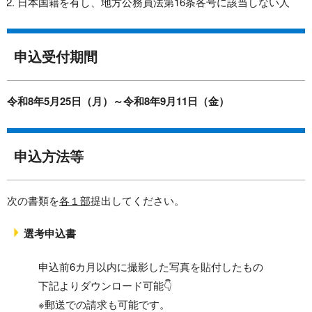
日本国籍を有し、地方公務員法第16条各号に該当しない人
申込受付期間
令和8年5月25日（月）～令和8年9月11日（金）
申込方法等
次の書類を
各１部
提出してください。
選考申込書
申込前6カ月以内に撮影した写真を貼付したもの
下記よりダウンロード可能👇
※郵送での請求も可能です。