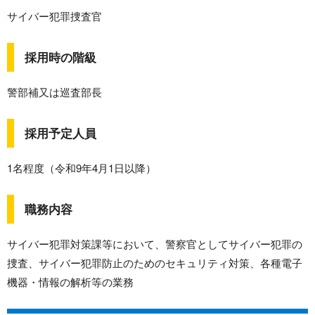
サイバー犯罪捜査官
採用時の階級
警部補又は巡査部長
採用予定人員
1名程度（令和9年4月1日以降）
職務内容
サイバー犯罪対策課等において、警察官としてサイバー犯罪の
捜査、サイバー犯罪防止のためのセキュリティ対策、各種電子
機器・情報の解析等の業務