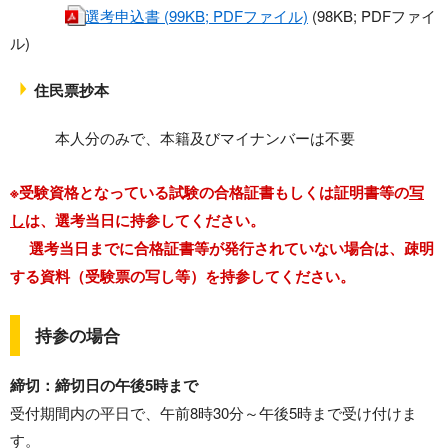
選考申込書 (99KB; PDFファイル)
(98KB; PDFファイ
ル)
住民票抄本
本人分のみで、本籍及びマイナンバーは不要
※受験資格となっている試験の合格証書もしくは証明書等の
写
し
は、選考当日に持参してください。
選考当日までに合格証書等が発行されていない場合は、疎明
する資料（受験票の写し等）を持参してください。
持参の場合
締切：締切日の午後5時まで
受付期間内の平日で、午前8時30分～午後5時まで受け付けま
す。