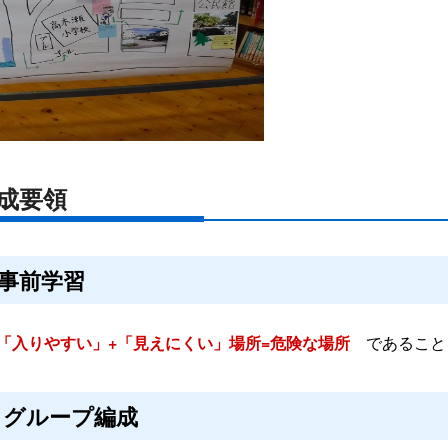
成要領
.事前学習
「入りやすい」+「見えにくい」場所=危険な場所
であること
. グループ編成