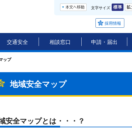
文字サイズ
採用情報
交通安全
相談窓口
申請・届出
マップ
地域安全マップ
域安全マップとは・・・？