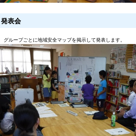
. 発表会
ープごとに地域安全マップを掲示して発表します。