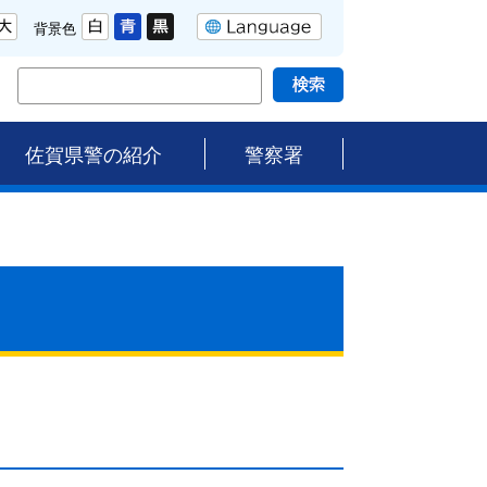
背景色
佐賀県警の紹介
警察署