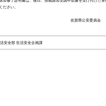
講習修了証明書は、後日、技能講習受講申込書を受け付けた警
ください。
佐賀県公安委員会
活安全部 生活安全企画課