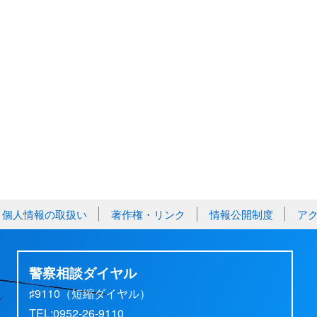
個人情報の取扱い
著作権・リンク
情報公開制度
ア
警察相談ダイヤル
♯9110（短縮ダイヤル）
TEL:0952-26-9110