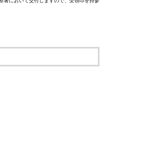
察署において交付しますので、受領印を持参