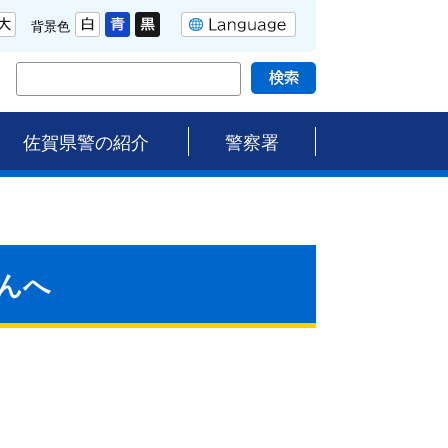
背景色
佐賀県警の紹介
警察署
んへ