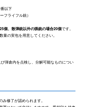
2番以下
ーフライフル銃）
25個、散弾銃以外の猟銃の場合20個
です。
数量の実包を用意してください。
及び弾倉内を点検し、分解可能なものについ
のみ修了が認められます。