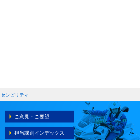
クセシビリティ
ご意見・ご要望
担当課別インデックス