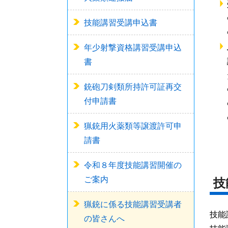
技能講習受講申込書
年少射撃資格講習受講申込
書
銃砲刀剣類所持許可証再交
付申請書
猟銃用火薬類等譲渡許可申
請書
令和８年度技能講習開催の
ご案内
技
猟銃に係る技能講習受講者
技能
の皆さんへ