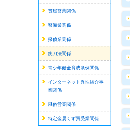
質屋営業関係
警備業関係
探偵業関係
銃刀法関係
青少年健全育成条例関係
インターネット異性紹介事
業関係
風俗営業関係
特定金属くず買受業関係