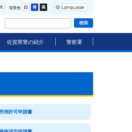
背景色
佐賀県警の紹介
警察署
所持許可申請書
資格認定申請書