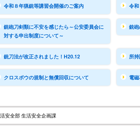
令和８年猟銃等講習会開催のご案内
令和
銃砲刀剣類に不安を感じたら～公安委員会に
銃砲
対する申出制度について～
銃刀法が改正されました！H20.12
所持
クロスボウの規制と無償回収について
電磁
活安全部 生活安全企画課