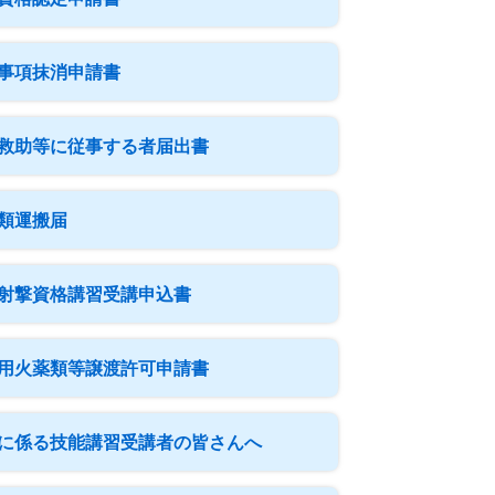
事項抹消申請書
救助等に従事する者届出書
類運搬届
射撃資格講習受講申込書
用火薬類等譲渡許可申請書
に係る技能講習受講者の皆さんへ