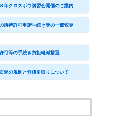
８年クロスボウ講習会開催のご案内
の所持許可申請手続き等の一部変更
許可等の手続き負担軽減措置
石銃の規制と無償引取りについて