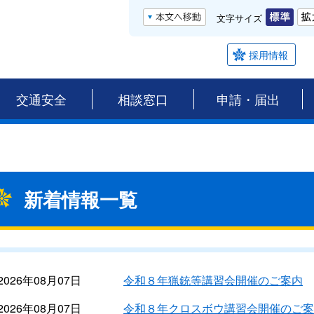
文字サイズ
採用情報
交通安全
相談窓口
申請・届出
新着情報一覧
2026年08月07日
令和８年猟銃等講習会開催のご案内
2026年08月07日
令和８年クロスボウ講習会開催のご案