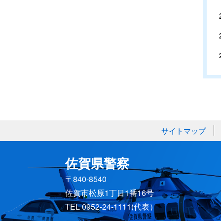
サイトマップ
佐賀県警察
〒840-8540
佐賀市松原1丁目1番16号
TEL 0952-24-1111(代表）