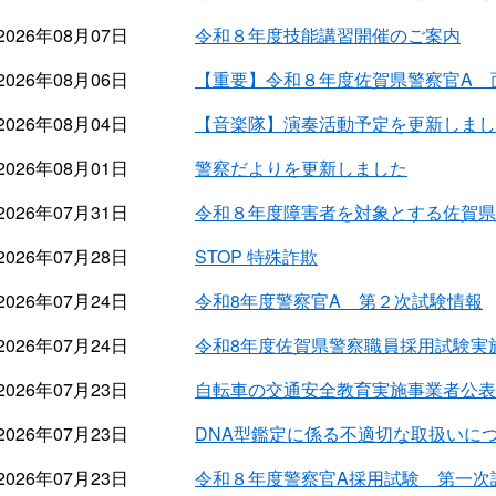
2026年08月07日
令和８年度技能講習開催のご案内
2026年08月06日
【重要】令和８年度佐賀県警察官A 
2026年08月04日
【音楽隊】演奏活動予定を更新しまし
2026年08月01日
警察だよりを更新しました
2026年07月31日
令和８年度障害者を対象とする佐賀県
2026年07月28日
STOP 特殊詐欺
2026年07月24日
令和8年度警察官A 第２次試験情報
2026年07月24日
令和8年度佐賀県警察職員採用試験実
2026年07月23日
自転車の交通安全教育実施事業者公表
2026年07月23日
DNA型鑑定に係る不適切な取扱いに
2026年07月23日
令和８年度警察官A採用試験 第一次