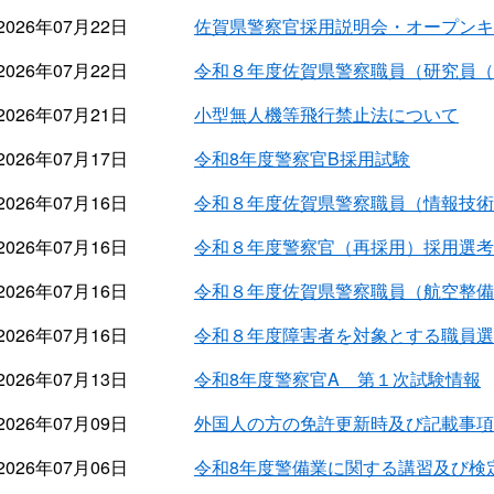
2026年07月22日
佐賀県警察官採用説明会・オープンキ
2026年07月22日
令和８年度佐賀県警察職員（研究員（
2026年07月21日
小型無人機等飛行禁止法について
2026年07月17日
令和8年度警察官B採用試験
2026年07月16日
令和８年度佐賀県警察職員（情報技術
2026年07月16日
令和８年度警察官（再採用）採用選考
2026年07月16日
令和８年度佐賀県警察職員（航空整備
2026年07月16日
令和８年度障害者を対象とする職員選
2026年07月13日
令和8年度警察官A 第１次試験情報
2026年07月09日
外国人の方の免許更新時及び記載事項
2026年07月06日
令和8年度警備業に関する講習及び検