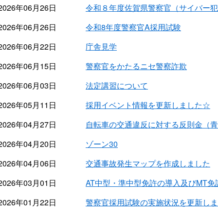
2026年06月26日
令和８年度佐賀県警察官（サイバー犯
2026年06月26日
令和8年度警察官A採用試験
2026年06月22日
庁舎見学
2026年06月15日
警察官をかたるニセ警察詐欺
2026年06月03日
法定講習について
2026年05月11日
採用イベント情報を更新しました☆
2026年04月27日
自転車の交通違反に対する反則金（青
2026年04月20日
ゾーン30
2026年04月06日
交通事故発生マップを作成しました
2026年03月01日
AT中型・準中型免許の導入及びMT
2026年01月22日
警察官採用試験の実施状況を更新しま