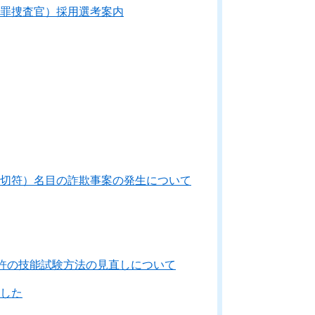
罪捜査官）採用選考案内
切符）名目の詐欺事案の発生について
免許の技能試験方法の見直しについて
した