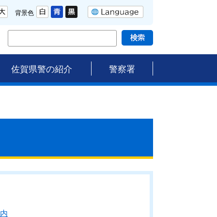
背景色
佐賀県警の紹介
警察署
内